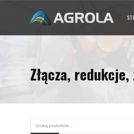
ST
Złącza, redukcje,