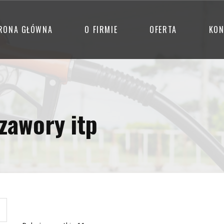
RONA GŁÓWNA
O FIRMIE
OFERTA
KON
 zawory itp