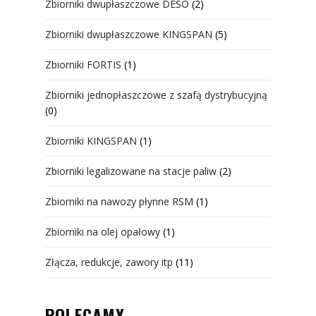
Zbiorniki dwupłaszczowe DESO
(2)
Zbiorniki dwupłaszczowe KINGSPAN
(5)
Zbiorniki FORTIS
(1)
Zbiorniki jednopłaszczowe z szafą dystrybucyjną
(0)
Zbiorniki KINGSPAN
(1)
Zbiorniki legalizowane na stacje paliw
(2)
Zbiorniki na nawozy płynne RSM
(1)
Zbiorniki na olej opałowy
(1)
Złącza, redukcje, zawory itp
(11)
POLECAMY