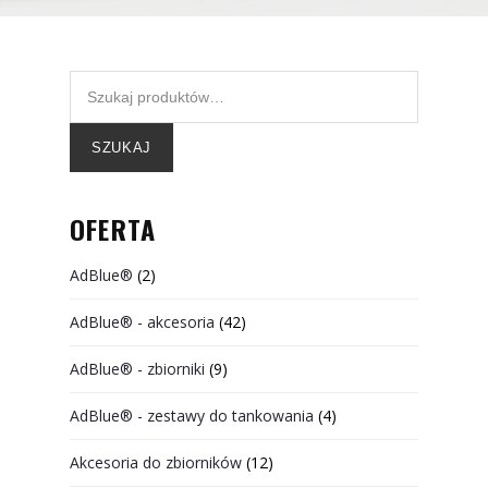
SZUKAJ
OFERTA
AdBlue®
(2)
AdBlue® - akcesoria
(42)
AdBlue® - zbiorniki
(9)
AdBlue® - zestawy do tankowania
(4)
Akcesoria do zbiorników
(12)