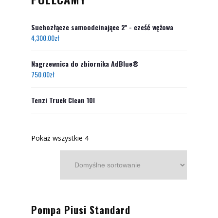
Suchozłącze samoodcinające 2'' - cześć wężowa
4,300.00
zł
Nagrzewnica do zbiornika AdBlue®
750.00
zł
Tenzi Truck Clean 10l
Pokaż wszystkie 4
Pompa Piusi Standard