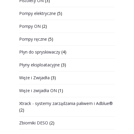
Pistolety ON
(3)
Pompy elektryczne
(5)
Pompy ON
(2)
Pompy ręczne
(5)
Płyn do spryskiwaczy
(4)
Płyny eksploatacyjne
(3)
Węże i Zwijadła
(3)
Węże i zwijadła ON
(1)
Xtrack - systemy zarządzania paliwem i Adblue®
(2)
Zbiorniki DESO
(2)