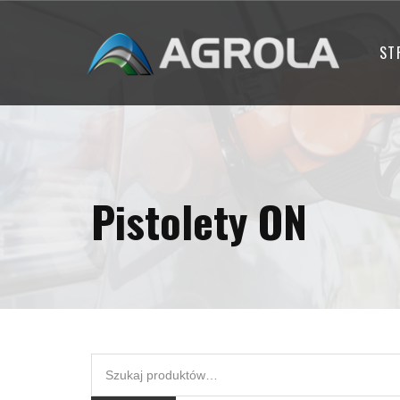
ST
Pistolety ON