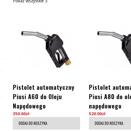
Pokaż wszystkie 3
Pistolet automatyczny
Pistolet autom
Piusi A60 do Oleju
Piusi A80 do ol
Napędowego
napędowego
350.00
zł
520.00
zł
DODAJ DO KOSZYKA
DODAJ DO KOSZYKA