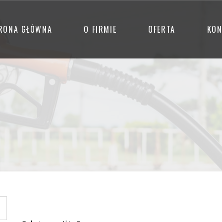
RONA GŁÓWNA
O FIRMIE
OFERTA
KON