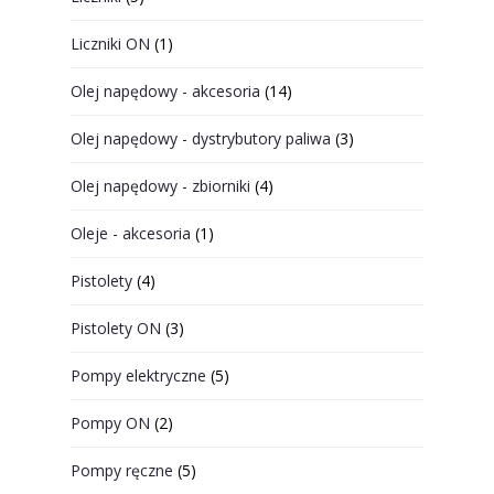
Liczniki ON
(1)
Olej napędowy - akcesoria
(14)
Olej napędowy - dystrybutory paliwa
(3)
Olej napędowy - zbiorniki
(4)
Oleje - akcesoria
(1)
Pistolety
(4)
Pistolety ON
(3)
Pompy elektryczne
(5)
Pompy ON
(2)
Pompy ręczne
(5)