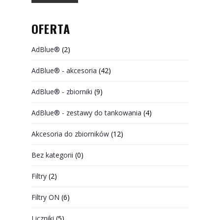
OFERTA
AdBlue®
(2)
AdBlue® - akcesoria
(42)
AdBlue® - zbiorniki
(9)
AdBlue® - zestawy do tankowania
(4)
Akcesoria do zbiorników
(12)
Bez kategorii
(0)
Filtry
(2)
Filtry ON
(6)
Liczniki
(5)