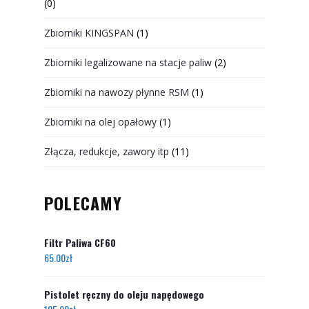
(0)
Zbiorniki KINGSPAN
(1)
Zbiorniki legalizowane na stacje paliw
(2)
Zbiorniki na nawozy płynne RSM
(1)
Zbiorniki na olej opałowy
(1)
Złącza, redukcje, zawory itp
(11)
POLECAMY
Filtr Paliwa CF60
65.00
zł
Pistolet ręczny do oleju napędowego