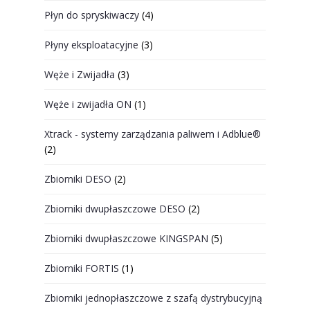
Płyn do spryskiwaczy
(4)
Płyny eksploatacyjne
(3)
Węże i Zwijadła
(3)
Węże i zwijadła ON
(1)
Xtrack - systemy zarządzania paliwem i Adblue®
(2)
Zbiorniki DESO
(2)
Zbiorniki dwupłaszczowe DESO
(2)
Zbiorniki dwupłaszczowe KINGSPAN
(5)
Zbiorniki FORTIS
(1)
Zbiorniki jednopłaszczowe z szafą dystrybucyjną