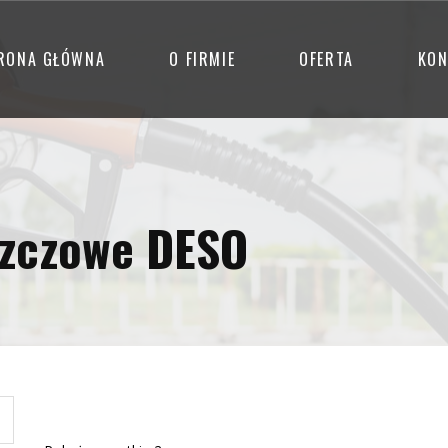
RONA GŁÓWNA
O FIRMIE
OFERTA
KON
szczowe DESO