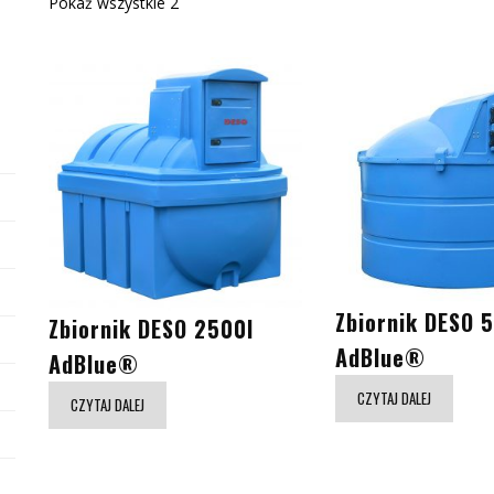
Pokaż wszystkie 2
Zbiornik DESO 
Zbiornik DESO 2500l
AdBlue®
AdBlue®
CZYTAJ DALEJ
CZYTAJ DALEJ