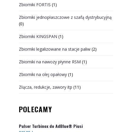
Zbiorniki FORTIS
(1)
Zbiorniki jednopłaszczowe z szafą dystrybucyjną
(0)
Zbiorniki KINGSPAN
(1)
Zbiorniki legalizowane na stacje paliw
(2)
Zbiorniki na nawozy płynne RSM
(1)
Zbiorniki na olej opałowy
(1)
Złącza, redukcje, zawory itp
(11)
POLECAMY
Pulser Turbinox do AdBlue® Piusi