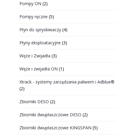
Pompy ON
(2)
Pompy ręczne
(5)
Płyn do spryskiwaczy
(4)
Płyny eksploatacyjne
(3)
Węże i Zwijadła
(3)
Węże i zwijadła ON
(1)
Xtrack - systemy zarządzania paliwem i Adblue®
(2)
Zbiorniki DESO
(2)
Zbiorniki dwupłaszczowe DESO
(2)
Zbiorniki dwupłaszczowe KINGSPAN
(5)