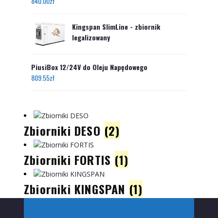
840.00
zł
Kingspan SlimLine - zbiornik
legalizowany
PiusiBox 12/24V do Oleju Napędowego
809.55
zł
Zbiorniki DESO
(2)
Zbiorniki FORTIS
(1)
Zbiorniki KINGSPAN
(1)