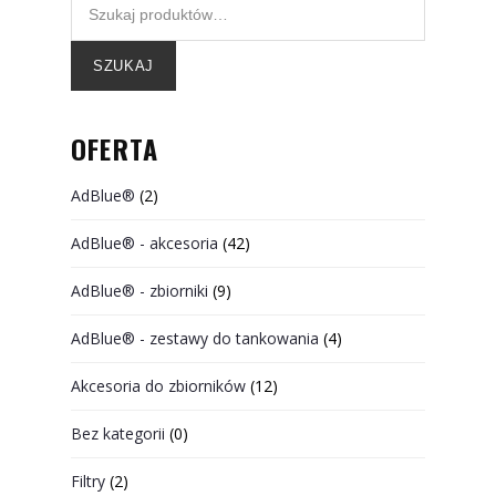
SZUKAJ
OFERTA
AdBlue®
(2)
AdBlue® - akcesoria
(42)
AdBlue® - zbiorniki
(9)
AdBlue® - zestawy do tankowania
(4)
Akcesoria do zbiorników
(12)
Bez kategorii
(0)
Filtry
(2)