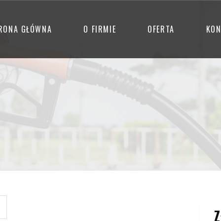
RONA GŁÓWNA
O FIRMIE
OFERTA
KON
Z