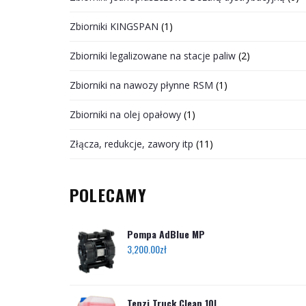
Zbiorniki KINGSPAN
(1)
Zbiorniki legalizowane na stacje paliw
(2)
Zbiorniki na nawozy płynne RSM
(1)
Zbiorniki na olej opałowy
(1)
Złącza, redukcje, zawory itp
(11)
POLECAMY
Pompa AdBlue MP
3,200.00
zł
Tenzi Truck Clean 10l