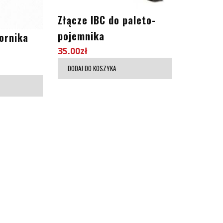
Złącze IBC do paleto-
pojemnika
ornika
35.00
zł
DODAJ DO KOSZYKA