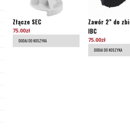
Złącze SEC
Zawór 2” do zbi
IBC
75.00
zł
75.00
zł
DODAJ DO KOSZYKA
DODAJ DO KOSZYKA