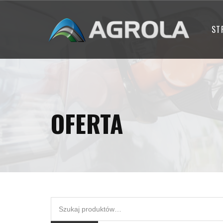
ST
OFERTA