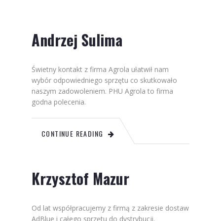
Andrzej Sulima
Świetny kontakt z firma Agrola ułatwił nam
wybór odpowiedniego sprzętu co skutkowało
naszym zadowoleniem. PHU Agrola to firma
godna polecenia.
CONTINUE READING
Krzysztof Mazur
Od lat współpracujemy z firmą z zakresie dostaw
AdBlue i całego sprzętu do dystrybucji.