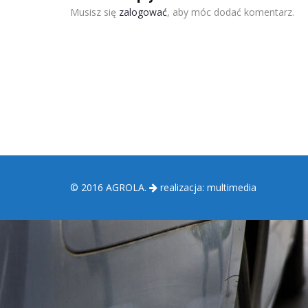
Musisz się
zalogować
, aby móc dodać komentarz.
© 2016 AGROLA.
realizacja:
multimedia