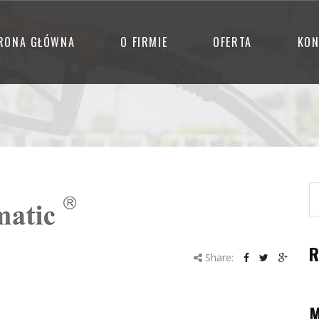
RONA GŁÓWNA
O FIRMIE
OFERTA
KON
R
Share: