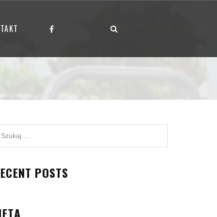
TAKT
ECENT POSTS
META