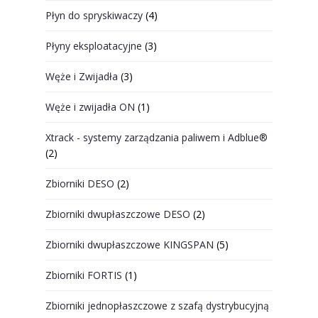
Płyn do spryskiwaczy
(4)
Płyny eksploatacyjne
(3)
Węże i Zwijadła
(3)
Węże i zwijadła ON
(1)
Xtrack - systemy zarządzania paliwem i Adblue®
(2)
Zbiorniki DESO
(2)
Zbiorniki dwupłaszczowe DESO
(2)
Zbiorniki dwupłaszczowe KINGSPAN
(5)
Zbiorniki FORTIS
(1)
Zbiorniki jednopłaszczowe z szafą dystrybucyjną