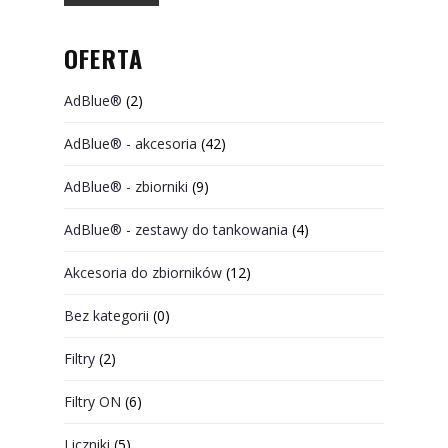
OFERTA
AdBlue®
(2)
AdBlue® - akcesoria
(42)
AdBlue® - zbiorniki
(9)
AdBlue® - zestawy do tankowania
(4)
Akcesoria do zbiorników
(12)
Bez kategorii
(0)
Filtry
(2)
Filtry ON
(6)
Liczniki
(5)