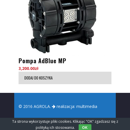
Pompa AdBlue MP
3,200.00
zł
DODAJ DO KOSZYKA
© 2016 AGROLA.
realizacja:
multimedia
Ta strona wykorzystuje pliki cookies. Klikając "OK" zgadzasz się z
polityką ich stosowania.
OK