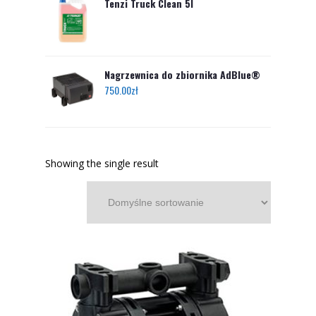
Tenzi Truck Clean 5l
Nagrzewnica do zbiornika AdBlue®
750.00
zł
Showing the single result