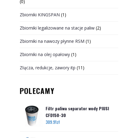
(0)
Zbiorniki KINGSPAN
(1)
Zbiorniki legalizowane na stacje paliw
(2)
Zbiorniki na nawozy płynne RSM
(1)
Zbiorniki na olej opałowy
(1)
Złącza, redukcje, zawory itp
(11)
POLECAMY
Filtr paliwa separator wody PIUSI
CFD150-30
309.91
zł