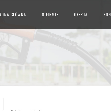
RONA GŁÓWNA
O FIRMIE
OFERTA
KON