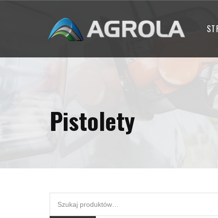
ST
Pistolety