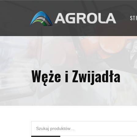
ST
Węże i Zwijadła