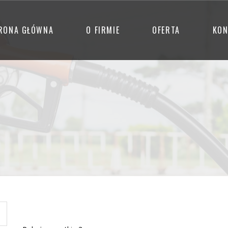
RONA GŁÓWNA
O FIRMIE
OFERTA
KON