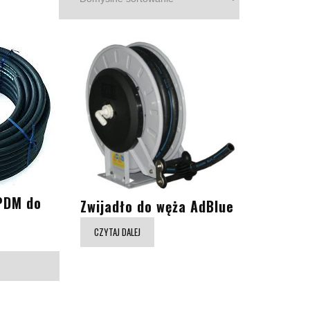
PDM do
Zwijadło do węża AdBlue
CZYTAJ DALEJ