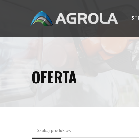
ST
OFERTA