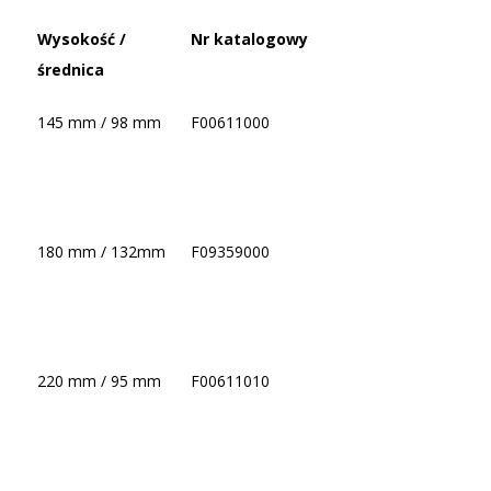
Wysokość /
Nr katalogowy
średnica
145 mm / 98 mm
F00611000
180 mm / 132mm
F09359000
220 mm / 95 mm
F00611010