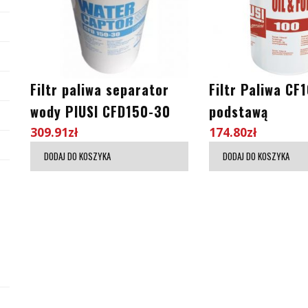
Filtr paliwa separator
Filtr Paliwa CF
wody PIUSI CFD150-30
podstawą
309.91
zł
174.80
zł
DODAJ DO KOSZYKA
DODAJ DO KOSZYKA