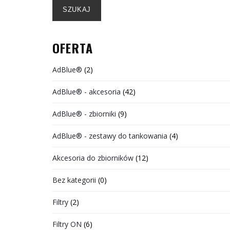
SZUKAJ
OFERTA
AdBlue®
(2)
AdBlue® - akcesoria
(42)
AdBlue® - zbiorniki
(9)
AdBlue® - zestawy do tankowania
(4)
Akcesoria do zbiorników
(12)
Bez kategorii
(0)
Filtry
(2)
Filtry ON
(6)