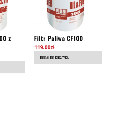
100 z
Filtr Paliwa CF100
119.00
zł
DODAJ DO KOSZYKA