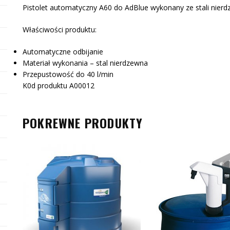
Pistolet automatyczny A60 do AdBlue wykonany ze stali nierd
Właściwości produktu:
Automatyczne odbijanie
Materiał wykonania – stal nierdzewna
Przepustowość do 40 l/min
K0d produktu A00012
POKREWNE PRODUKTY