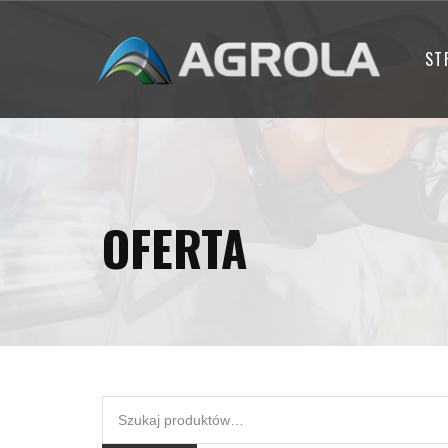
ST
OFERTA