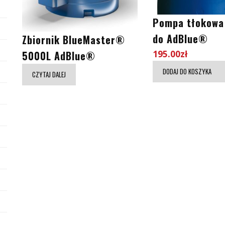
Pompa tłokowa
do AdBlue®
Zbiornik BlueMaster®
195.00
zł
5000L AdBlue®
DODAJ DO KOSZYKA
CZYTAJ DALEJ