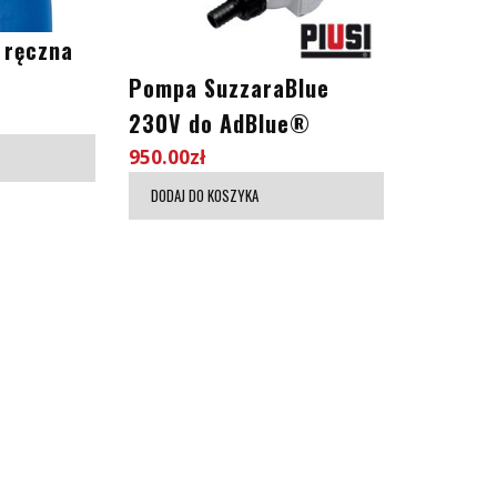
 ręczna
Pompa SuzzaraBlue
230V do AdBlue®
950.00
zł
DODAJ DO KOSZYKA