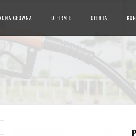
RONA GŁÓWNA
O FIRMIE
OFERTA
KON
P