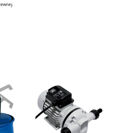
zewnej.