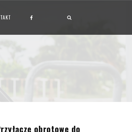
TAKT
rzyłącze obrotowe do