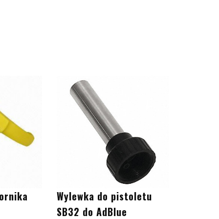
ornika
Wylewka do pistoletu
SB32 do AdBlue