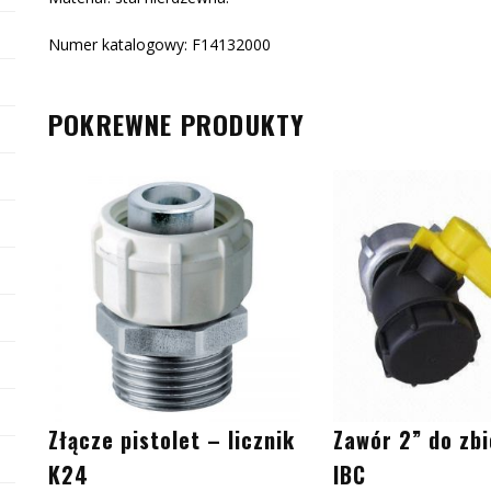
Numer katalogowy: F14132000
POKREWNE PRODUKTY
Złącze pistolet – licznik
Zawór 2” do zbi
K24
IBC