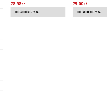
78.98
zł
75.00
zł
DODAJ DO KOSZYKA
DODAJ DO KOSZYKA