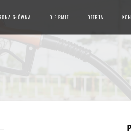
RONA GŁÓWNA
O FIRMIE
OFERTA
KON
P