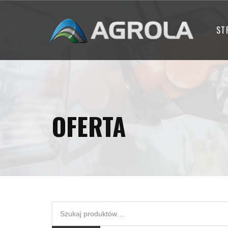
ST
OFERTA