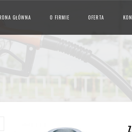
RONA GŁÓWNA
O FIRMIE
OFERTA
KON
Z