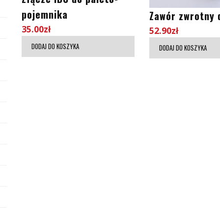
pojemnika
Zawór zwrotny 
35.00
zł
52.90
zł
DODAJ DO KOSZYKA
DODAJ DO KOSZYKA