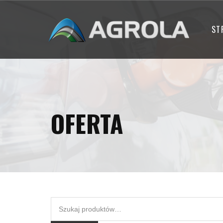
ST
OFERTA