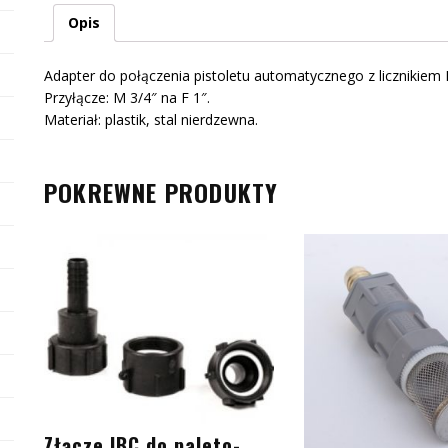
Opis
Adapter do połączenia pistoletu automatycznego z licznikiem 
Przyłącze: M 3/4″ na F 1″.
Materiał: plastik, stal nierdzewna.
POKREWNE PRODUKTY
Złącze IBC do paleto-