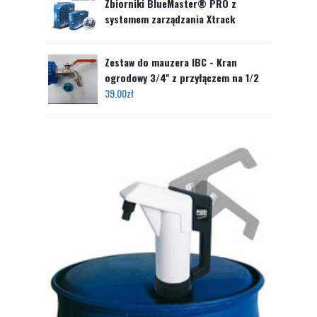
Zbiorniki BlueMaster® PRO z
systemem zarządzania Xtrack
Zestaw do mauzera IBC - Kran
ogrodowy 3/4'' z przyłączem na 1/2
39.00
zł