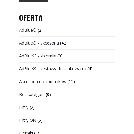
OFERTA
AdBlue®
(2)
AdBlue® - akcesoria
(42)
AdBlue® - zbiorniki
(9)
AdBlue® - zestawy do tankowania
(4)
Akcesoria do zbiorników
(12)
Bez kategorii
(0)
Filtry
(2)
Filtry ON
(6)
Liczniki
(5)