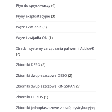
Płyn do spryskiwaczy
(4)
Płyny eksploatacyjne
(3)
Węże i Zwijadła
(3)
Węże i zwijadła ON
(1)
Xtrack - systemy zarządzania paliwem i Adblue®
(2)
Zbiorniki DESO
(2)
Zbiorniki dwupłaszczowe DESO
(2)
Zbiorniki dwupłaszczowe KINGSPAN
(5)
Zbiorniki FORTIS
(1)
Zbiorniki jednopłaszczowe z szafą dystrybucyjną