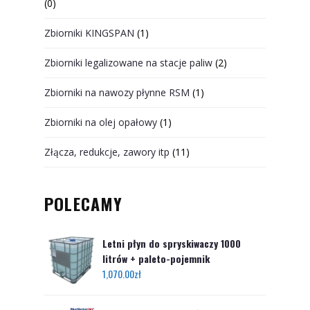
(0)
Zbiorniki KINGSPAN
(1)
Zbiorniki legalizowane na stacje paliw
(2)
Zbiorniki na nawozy płynne RSM
(1)
Zbiorniki na olej opałowy
(1)
Złącza, redukcje, zawory itp
(11)
POLECAMY
Letni płyn do spryskiwaczy 1000
litrów + paleto-pojemnik
1,070.00
zł