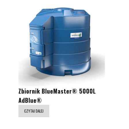
Zbiornik BlueMaster® 5000L
AdBlue®
CZYTAJ DALEJ