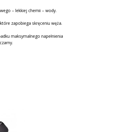
wego – lekkiej chemii – wody.
tóre zapobiega skręceniu węża.
ypadku maksymalnego napełnienia
czarny.