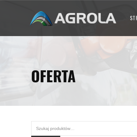
ST
OFERTA