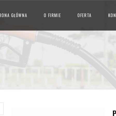
RONA GŁÓWNA
O FIRMIE
OFERTA
KON
P