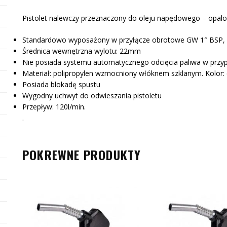
Pistolet nalewczy przeznaczony do oleju napędowego – opalo
Standardowo wyposażony w przyłącze obrotowe GW 1″ BSP, k
Średnica wewnętrzna wylotu: 22mm
Nie posiada systemu automatycznego odcięcia paliwa w prz
Materiał: polipropylen wzmocniony włóknem szklanym. Kolor: 
Posiada blokadę spustu
Wygodny uchwyt do odwieszania pistoletu
Przepływ: 120l/min.
.
POKREWNE PRODUKTY