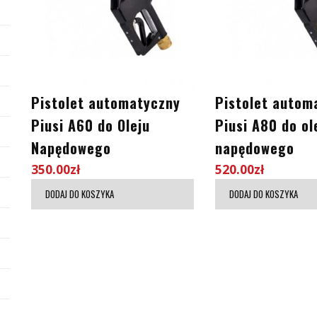
Pistolet automatyczny
Pistolet autom
Piusi A60 do Oleju
Piusi A80 do ol
Napędowego
napędowego
350.00
zł
520.00
zł
DODAJ DO KOSZYKA
DODAJ DO KOSZYKA