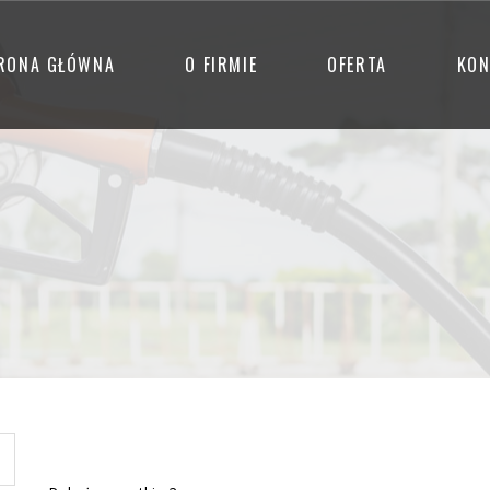
RONA GŁÓWNA
O FIRMIE
OFERTA
KON