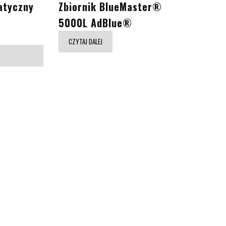
atyczny
Zbiornik BlueMaster®
5000L AdBlue®
CZYTAJ DALEJ