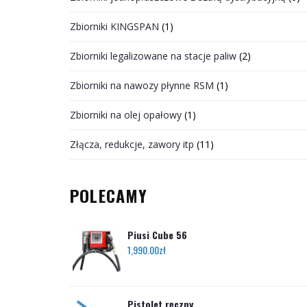
Zbiorniki KINGSPAN
(1)
Zbiorniki legalizowane na stacje paliw
(2)
Zbiorniki na nawozy płynne RSM
(1)
Zbiorniki na olej opałowy
(1)
Złącza, redukcje, zawory itp
(11)
POLECAMY
Piusi Cube 56
1,990.00
zł
Pistolet ręczny