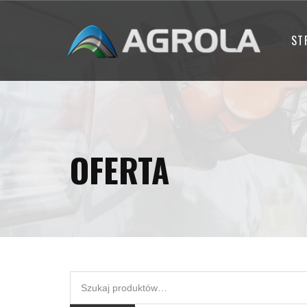
ST
OFERTA