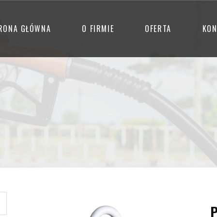
RONA GŁÓWNA
O FIRMIE
OFERTA
KON