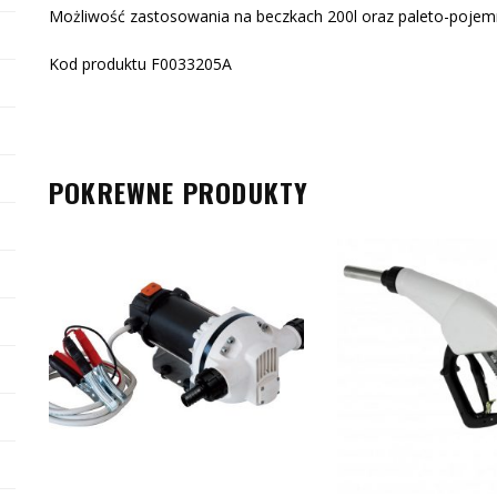
Możliwość zastosowania na beczkach 200l oraz paleto-pojem
Kod produktu F0033205A
POKREWNE PRODUKTY