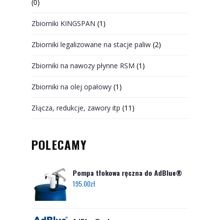
(0)
Zbiorniki KINGSPAN
(1)
Zbiorniki legalizowane na stacje paliw
(2)
Zbiorniki na nawozy płynne RSM
(1)
Zbiorniki na olej opałowy
(1)
Złącza, redukcje, zawory itp
(11)
POLECAMY
Pompa tłokowa ręczna do AdBlue®
195.00
zł