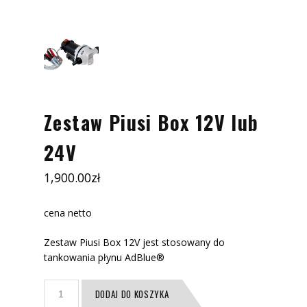
Zestaw Piusi Box 12V lub
24V
1,900.00
zł
cena netto
Zestaw Piusi Box 12V jest stosowany do
tankowania płynu AdBlue®
ilość
DODAJ DO KOSZYKA
Zestaw