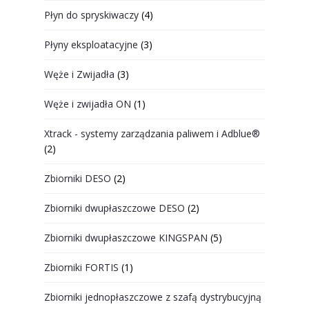
Płyn do spryskiwaczy
(4)
Płyny eksploatacyjne
(3)
Węże i Zwijadła
(3)
Węże i zwijadła ON
(1)
Xtrack - systemy zarządzania paliwem i Adblue®
(2)
Zbiorniki DESO
(2)
Zbiorniki dwupłaszczowe DESO
(2)
Zbiorniki dwupłaszczowe KINGSPAN
(5)
Zbiorniki FORTIS
(1)
Zbiorniki jednopłaszczowe z szafą dystrybucyjną