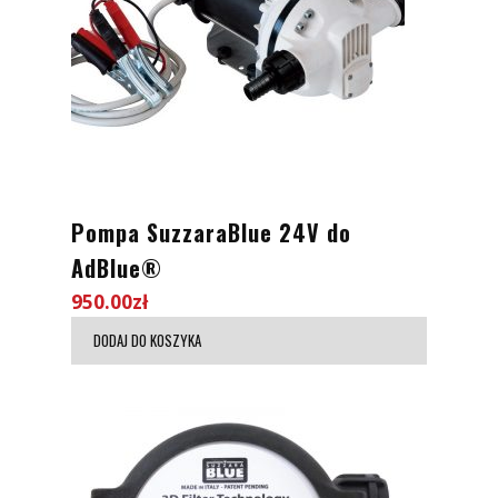
Pompa SuzzaraBlue 24V do
AdBlue®
950.00
zł
DODAJ DO KOSZYKA