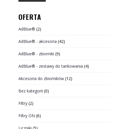
OFERTA
AdBlue®
(2)
AdBlue® - akcesoria
(42)
AdBlue® - zbiorniki
(9)
AdBlue® - zestawy do tankowania
(4)
Akcesoria do zbiorników
(12)
Bez kategorii
(0)
Filtry
(2)
Filtry ON
(6)
Liczniki
(5)