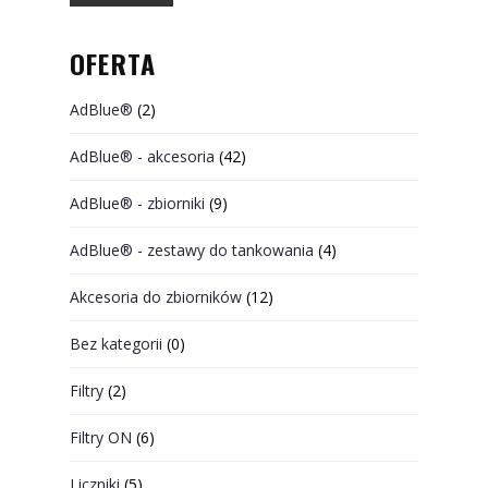
OFERTA
AdBlue®
(2)
AdBlue® - akcesoria
(42)
AdBlue® - zbiorniki
(9)
AdBlue® - zestawy do tankowania
(4)
Akcesoria do zbiorników
(12)
Bez kategorii
(0)
Filtry
(2)
Filtry ON
(6)
Liczniki
(5)