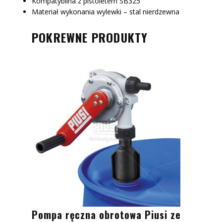
Kompatybilna z pistoletem SB325
Materiał wykonania wylewki – stal nierdzewna
POKREWNE PRODUKTY
Pompa ręczna obrotowa Piusi ze