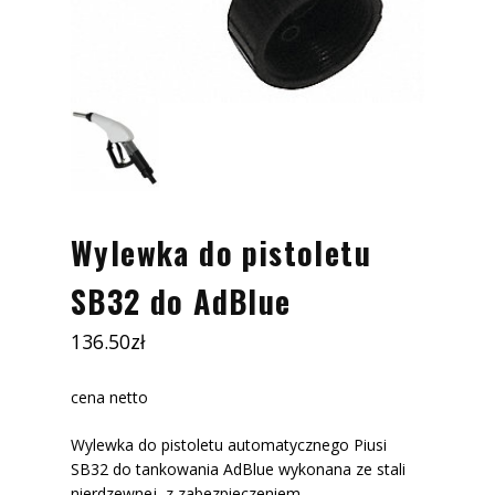
Wylewka do pistoletu
SB32 do AdBlue
136.50
zł
cena netto
Wylewka do pistoletu automatycznego Piusi
SB32 do tankowania AdBlue wykonana ze stali
nierdzewnej, z zabezpieczeniem.