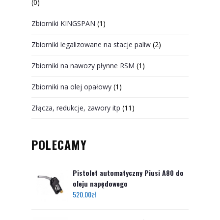
(0)
Zbiorniki KINGSPAN
(1)
Zbiorniki legalizowane na stacje paliw
(2)
Zbiorniki na nawozy płynne RSM
(1)
Zbiorniki na olej opałowy
(1)
Złącza, redukcje, zawory itp
(11)
POLECAMY
Pistolet automatyczny Piusi A80 do
oleju napędowego
520.00
zł