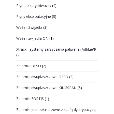
Płyn do spryskiwaczy
(4)
Płyny eksploatacyjne
(3)
Węże i Zwijadła
(3)
Węże i zwijadła ON
(1)
Xtrack - systemy zarządzania paliwem i Adblue®
(2)
Zbiorniki DESO
(2)
Zbiorniki dwupłaszczowe DESO
(2)
Zbiorniki dwupłaszczowe KINGSPAN
(5)
Zbiorniki FORTIS
(1)
Zbiorniki jednopłaszczowe z szafą dystrybucyjną