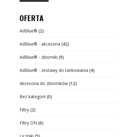
OFERTA
AdBlue®
(2)
AdBlue® - akcesoria
(42)
AdBlue® - zbiorniki
(9)
AdBlue® - zestawy do tankowania
(4)
Akcesoria do zbiorników
(12)
Bez kategorii
(0)
Filtry
(2)
Filtry ON
(6)
Liczniki
(5)