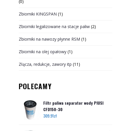
(0)
Zbiorniki KINGSPAN
(1)
Zbiorniki legalizowane na stacje paliw
(2)
Zbiorniki na nawozy płynne RSM
(1)
Zbiorniki na olej opałowy
(1)
Złącza, redukcje, zawory itp
(11)
POLECAMY
Filtr paliwa separator wody PIUSI
CFD150-30
309.91
zł