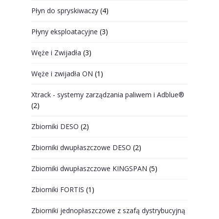
Płyn do spryskiwaczy
(4)
Płyny eksploatacyjne
(3)
Węże i Zwijadła
(3)
Węże i zwijadła ON
(1)
Xtrack - systemy zarządzania paliwem i Adblue®
(2)
Zbiorniki DESO
(2)
Zbiorniki dwupłaszczowe DESO
(2)
Zbiorniki dwupłaszczowe KINGSPAN
(5)
Zbiorniki FORTIS
(1)
Zbiorniki jednopłaszczowe z szafą dystrybucyjną