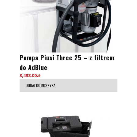
Pompa Piusi Three 25 – z filtrem
do AdBlue
3,498.00
zł
DODAJ DO KOSZYKA