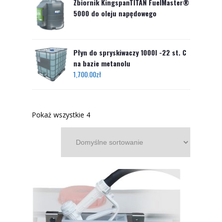
Zbiornik KingspanTITAN FuelMaster®
5000 do oleju napędowego
Płyn do spryskiwaczy 1000l -22 st. C
na bazie metanolu
1,700.00
zł
Pokaż wszystkie 4