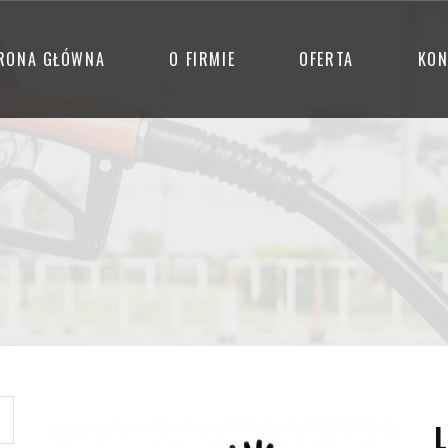
RONA GŁÓWNA
O FIRMIE
OFERTA
KON
L