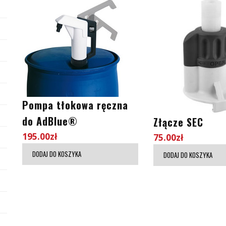
Pompa tłokowa ręczna
do AdBlue®
Złącze SEC
195.00
zł
75.00
zł
DODAJ DO KOSZYKA
DODAJ DO KOSZYKA