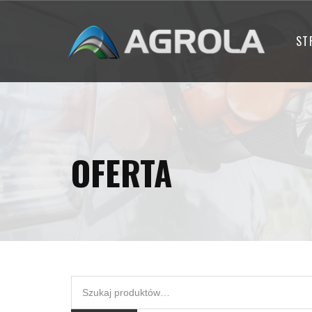
ST
OFERTA