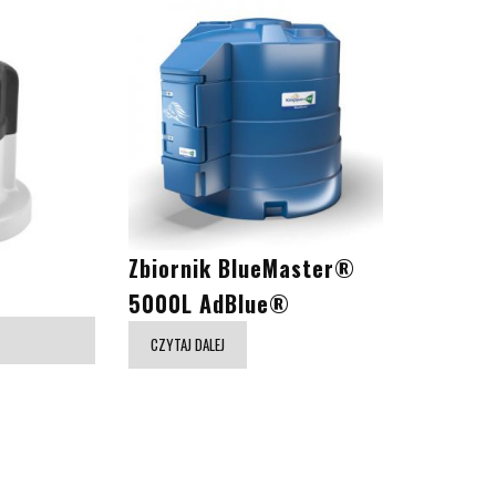
Zbiornik BlueMaster®
5000L AdBlue®
CZYTAJ DALEJ