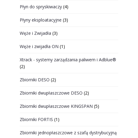
Płyn do spryskiwaczy
(4)
Płyny eksploatacyjne
(3)
Węże i Zwijadła
(3)
Węże i zwijadła ON
(1)
Xtrack - systemy zarządzania paliwem i Adblue®
(2)
Zbiorniki DESO
(2)
Zbiorniki dwupłaszczowe DESO
(2)
Zbiorniki dwupłaszczowe KINGSPAN
(5)
Zbiorniki FORTIS
(1)
Zbiorniki jednopłaszczowe z szafą dystrybucyjną