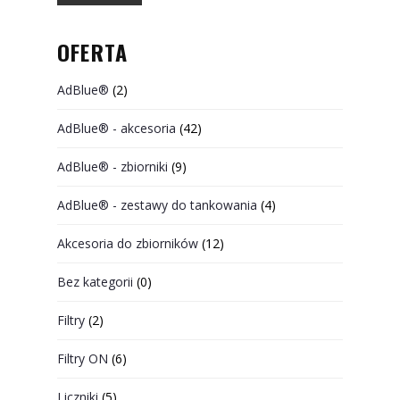
OFERTA
AdBlue®
(2)
AdBlue® - akcesoria
(42)
AdBlue® - zbiorniki
(9)
AdBlue® - zestawy do tankowania
(4)
Akcesoria do zbiorników
(12)
Bez kategorii
(0)
Filtry
(2)
Filtry ON
(6)
Liczniki
(5)