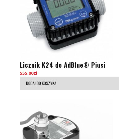
Licznik K24 do AdBlue® Piusi
555.00
zł
DODAJ DO KOSZYKA