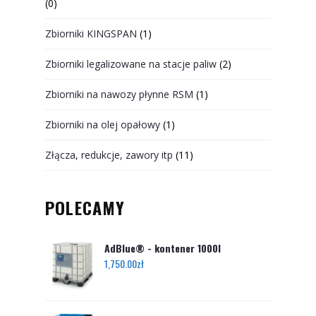
(0)
Zbiorniki KINGSPAN
(1)
Zbiorniki legalizowane na stacje paliw
(2)
Zbiorniki na nawozy płynne RSM
(1)
Zbiorniki na olej opałowy
(1)
Złącza, redukcje, zawory itp
(11)
POLECAMY
AdBlue® - kontener 1000l
1,750.00
zł