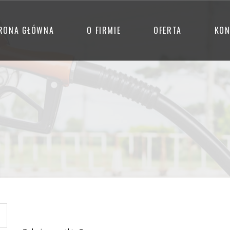
RONA GŁÓWNA
O FIRMIE
OFERTA
KON