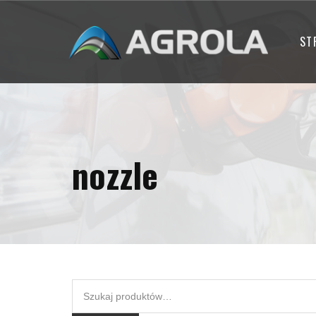
ST
nozzle