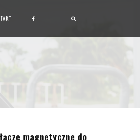
TAKT
łącze magnetyczne do