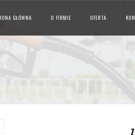
RONA GŁÓWNA
O FIRMIE
OFERTA
KON
Z