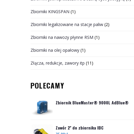
Zbiorniki KINGSPAN
(1)
Zbiorniki legalizowane na stacje paliw
(2)
Zbiorniki na nawozy płynne RSM
(1)
Zbiorniki na olej opałowy
(1)
Złącza, redukcje, zawory itp
(11)
POLECAMY
Zbiornik BlueMaster® 9000L AdBlue®
Zawór 2'' do zbiornika IBC