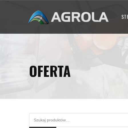
ST
OFERTA