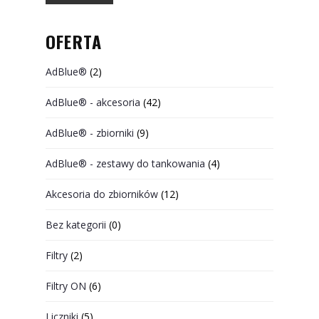
OFERTA
AdBlue®
(2)
AdBlue® - akcesoria
(42)
AdBlue® - zbiorniki
(9)
AdBlue® - zestawy do tankowania
(4)
Akcesoria do zbiorników
(12)
Bez kategorii
(0)
Filtry
(2)
Filtry ON
(6)
Liczniki
(5)