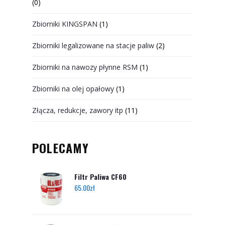
(0)
Zbiorniki KINGSPAN
(1)
Zbiorniki legalizowane na stacje paliw
(2)
Zbiorniki na nawozy płynne RSM
(1)
Zbiorniki na olej opałowy
(1)
Złącza, redukcje, zawory itp
(11)
POLECAMY
Filtr Paliwa CF60
65.00
zł