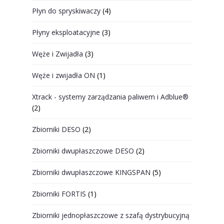
Płyn do spryskiwaczy
(4)
Płyny eksploatacyjne
(3)
Węże i Zwijadła
(3)
Węże i zwijadła ON
(1)
Xtrack - systemy zarządzania paliwem i Adblue®
(2)
Zbiorniki DESO
(2)
Zbiorniki dwupłaszczowe DESO
(2)
Zbiorniki dwupłaszczowe KINGSPAN
(5)
Zbiorniki FORTIS
(1)
Zbiorniki jednopłaszczowe z szafą dystrybucyjną