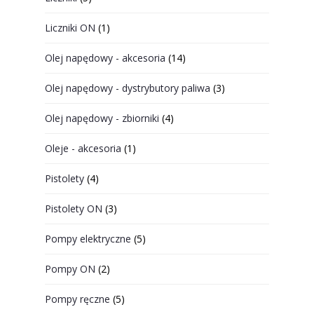
Liczniki ON
(1)
Olej napędowy - akcesoria
(14)
Olej napędowy - dystrybutory paliwa
(3)
Olej napędowy - zbiorniki
(4)
Oleje - akcesoria
(1)
Pistolety
(4)
Pistolety ON
(3)
Pompy elektryczne
(5)
Pompy ON
(2)
Pompy ręczne
(5)