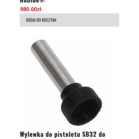
980.00
zł
DODAJ DO KOSZYKA
Wylewka do pistoletu SB32 do