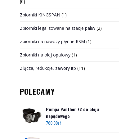
(0)
Zbiorniki KINGSPAN
(1)
Zbiorniki legalizowane na stacje paliw
(2)
Zbiorniki na nawozy płynne RSM
(1)
Zbiorniki na olej opałowy
(1)
Złącza, redukcje, zawory itp
(11)
POLECAMY
Pompa Panther 72 do oleju
napędowego
760.00
zł