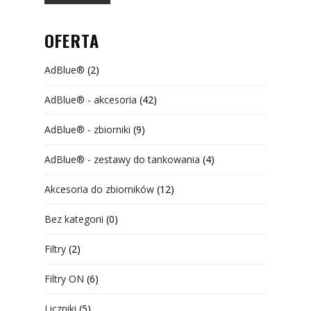
OFERTA
AdBlue®
(2)
AdBlue® - akcesoria
(42)
AdBlue® - zbiorniki
(9)
AdBlue® - zestawy do tankowania
(4)
Akcesoria do zbiorników
(12)
Bez kategorii
(0)
Filtry
(2)
Filtry ON
(6)
Liczniki
(5)