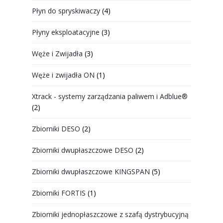
Płyn do spryskiwaczy
(4)
Płyny eksploatacyjne
(3)
Węże i Zwijadła
(3)
Węże i zwijadła ON
(1)
Xtrack - systemy zarządzania paliwem i Adblue®
(2)
Zbiorniki DESO
(2)
Zbiorniki dwupłaszczowe DESO
(2)
Zbiorniki dwupłaszczowe KINGSPAN
(5)
Zbiorniki FORTIS
(1)
Zbiorniki jednopłaszczowe z szafą dystrybucyjną