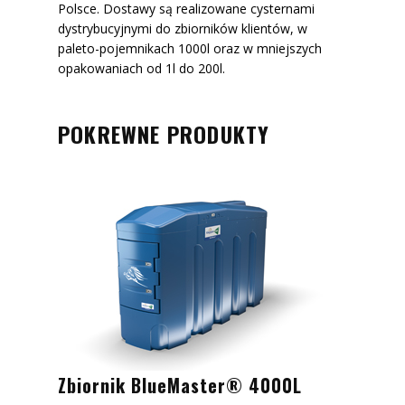
Polsce. Dostawy są realizowane cysternami
dystrybucyjnymi do zbiorników klientów, w
paleto-pojemnikach 1000l oraz w mniejszych
opakowaniach od 1l do 200l.
POKREWNE PRODUKTY
Zbiornik BlueMaster® 4000L