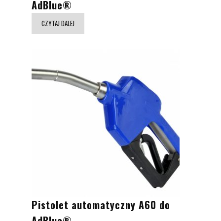
AdBlue®
CZYTAJ DALEJ
Pistolet automatyczny A60 do
AdBlue®