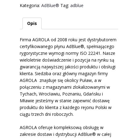
Kategoria:
AdBlue®
Tag:
adblue
Opis
Firma AGROLA od 2008 roku jest dystrybutorem
certyfikowanego płynu AdBlue®, spełniającego
rygorystyczne wymogi normy ISO 22241. Nasze
wieloletnie doświadczenie i pozycja na rynku są
gwarancją najwyższej jakości produktu i obsługi
klienta. Siedziba oraz główny magazyn firmy
AGROLA znajduje się okolicy Puław, a w
połączeniu z magazynami zlokalizowanymi w
Tychach, Wrocławiu, Poznaniu, Gdańsku i
Mławie jesteśmy w stanie zapewnić dostawę
produktu do klienta z każdego rejonu Polski w
ciągu trzech dni roboczych.
AGROLA oferuje kompleksową obsługę w
zakresie dostaw i dystrybucji AdBlue® w całej