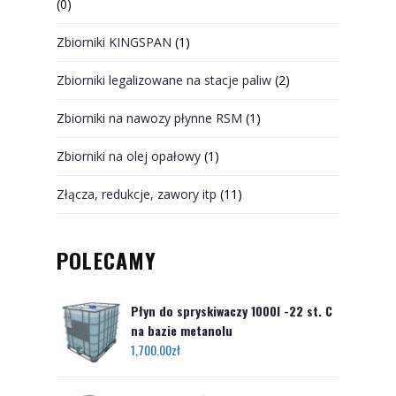
(0)
Zbiorniki KINGSPAN
(1)
Zbiorniki legalizowane na stacje paliw
(2)
Zbiorniki na nawozy płynne RSM
(1)
Zbiorniki na olej opałowy
(1)
Złącza, redukcje, zawory itp
(11)
POLECAMY
Płyn do spryskiwaczy 1000l -22 st. C
na bazie metanolu
1,700.00
zł