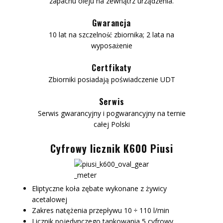
zapachu oleju na zewnątrz urządzenia.
Gwarancja
10 lat na szczelność zbiornika; 2 lata na
wyposażenie
Certfikaty
Zbiorniki posiadają poświadczenie UDT
Serwis
Serwis gwarancyjny i pogwarancyjny na ternie
całej Polski
Cyfrowy licznik K600 Piusi
Eliptyczne koła zębate wykonane z żywicy
acetalowej
Zakres natężenia przepływu 10 ÷ 110 l/min
Licznik pojedynczego tankowania 5 cyfrowy