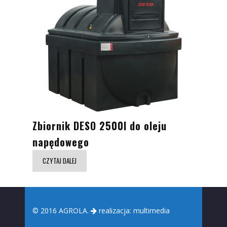
Zbiornik DESO 2500l do oleju
napędowego
CZYTAJ DALEJ
© 2016 AGROLA.
realizacja:
multimedia