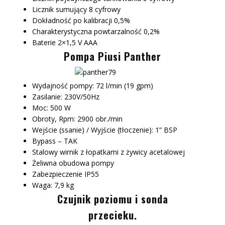
Licznik sumujący 8 cyfrowy
Dokładność po kalibracji 0,5%
Charakterystyczna powtarzalność 0,2%
Baterie 2×1,5 V AAA
Pompa Piusi Panther
Wydajność pompy: 72 l/min (19 gpm)
Zasilanie: 230V/50Hz
Moc: 500 W
Obroty, Rpm: 2900 obr./min
Wejście (ssanie) / Wyjście (tłoczenie): 1” BSP
Bypass – TAK
Stalowy wirnik z łopatkami z żywicy acetalowej
Żeliwna obudowa pompy
Zabezpieczenie IP55
Waga: 7,9 kg
Czujnik poziomu i sonda
przecieku.