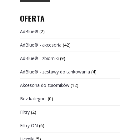
OFERTA
AdBlue®
(2)
AdBlue® - akcesoria
(42)
AdBlue® - zbiorniki
(9)
AdBlue® - zestawy do tankowania
(4)
Akcesoria do zbiorników
(12)
Bez kategorii
(0)
Filtry
(2)
Filtry ON
(6)
Liczniki
(5)