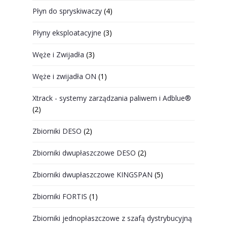
Płyn do spryskiwaczy
(4)
Płyny eksploatacyjne
(3)
Węże i Zwijadła
(3)
Węże i zwijadła ON
(1)
Xtrack - systemy zarządzania paliwem i Adblue®
(2)
Zbiorniki DESO
(2)
Zbiorniki dwupłaszczowe DESO
(2)
Zbiorniki dwupłaszczowe KINGSPAN
(5)
Zbiorniki FORTIS
(1)
Zbiorniki jednopłaszczowe z szafą dystrybucyjną