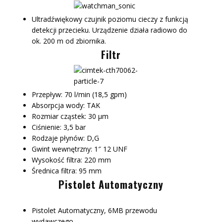
Ultradźwiękowy czujnik poziomu cieczy z funkcją
detekcji przecieku. Urządzenie działa radiowo do
ok. 200 m od zbiornika.
Filtr
Przepływ: 70 l/min (18,5 gpm)
Absorpcja wody: TAK
Rozmiar cząstek: 30 μm
Ciśnienie: 3,5 bar
Rodzaje płynów: D,G
Gwint wewnętrzny: 1″ 12 UNF
Wysokość filtra: 220 mm
Średnica filtra: 95 mm
Pistolet Automatyczny
Pistolet Automatyczny, 6MB przewodu
wydawczego