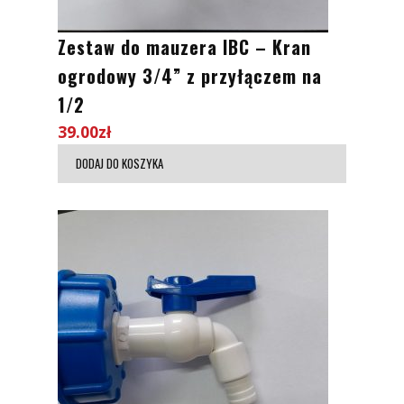
Zestaw do mauzera IBC – Kran
ogrodowy 3/4” z przyłączem na
1/2
39.00
zł
DODAJ DO KOSZYKA