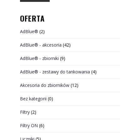
OFERTA
AdBlue®
(2)
AdBlue® - akcesoria
(42)
AdBlue® - zbiorniki
(9)
AdBlue® - zestawy do tankowania
(4)
Akcesoria do zbiorników
(12)
Bez kategorii
(0)
Filtry
(2)
Filtry ON
(6)
Liczniki
(5)