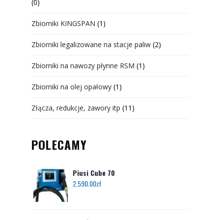
(0)
Zbiorniki KINGSPAN
(1)
Zbiorniki legalizowane na stacje paliw
(2)
Zbiorniki na nawozy płynne RSM
(1)
Zbiorniki na olej opałowy
(1)
Złącza, redukcje, zawory itp
(11)
POLECAMY
Piusi Cube 70
2,590.00
zł