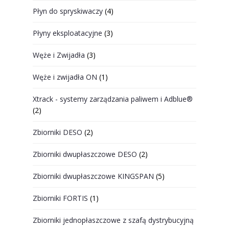
Płyn do spryskiwaczy
(4)
Płyny eksploatacyjne
(3)
Węże i Zwijadła
(3)
Węże i zwijadła ON
(1)
Xtrack - systemy zarządzania paliwem i Adblue®
(2)
Zbiorniki DESO
(2)
Zbiorniki dwupłaszczowe DESO
(2)
Zbiorniki dwupłaszczowe KINGSPAN
(5)
Zbiorniki FORTIS
(1)
Zbiorniki jednopłaszczowe z szafą dystrybucyjną