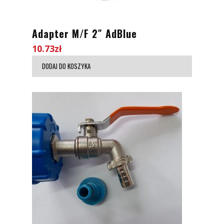
Adapter M/F 2″ AdBlue
10.73
zł
DODAJ DO KOSZYKA