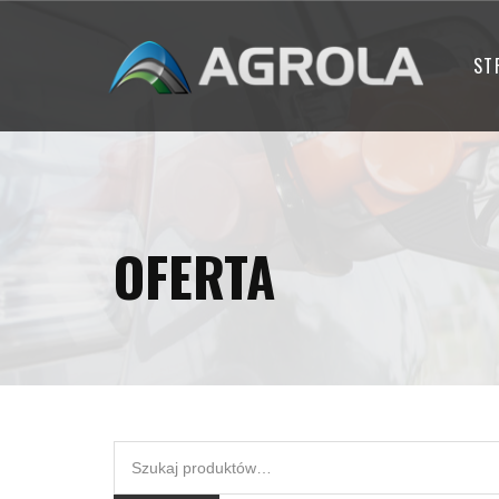
ST
OFERTA