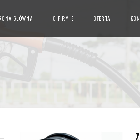
RONA GŁÓWNA
O FIRMIE
OFERTA
KON
Z