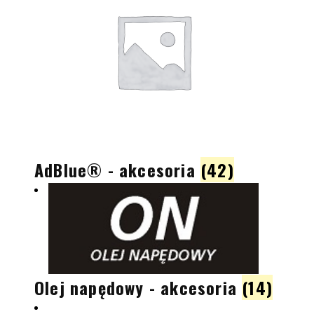
AdBlue® - akcesoria
(42)
Olej napędowy - akcesoria
(14)