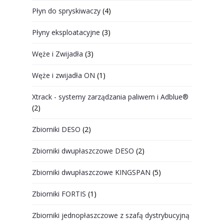
Płyn do spryskiwaczy
(4)
Płyny eksploatacyjne
(3)
Węże i Zwijadła
(3)
Węże i zwijadła ON
(1)
Xtrack - systemy zarządzania paliwem i Adblue®
(2)
Zbiorniki DESO
(2)
Zbiorniki dwupłaszczowe DESO
(2)
Zbiorniki dwupłaszczowe KINGSPAN
(5)
Zbiorniki FORTIS
(1)
Zbiorniki jednopłaszczowe z szafą dystrybucyjną