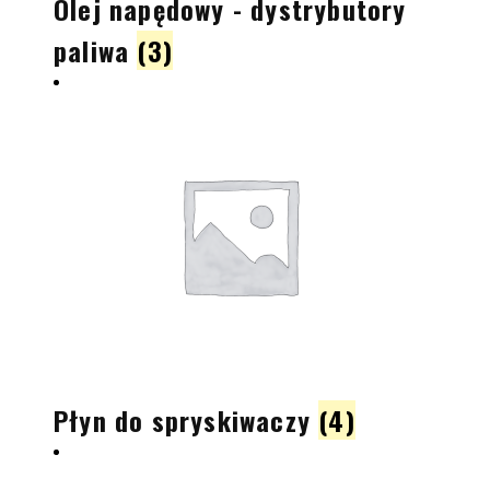
Olej napędowy - dystrybutory
paliwa
(3)
Płyn do spryskiwaczy
(4)