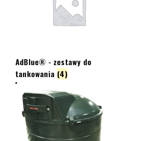
AdBlue® - zestawy do
tankowania
(4)