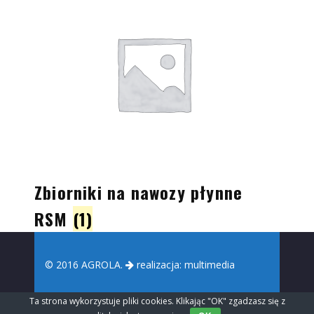
Zbiorniki na nawozy płynne
RSM
(1)
© 2016 AGROLA.
realizacja:
multimedia
Ta strona wykorzystuje pliki cookies. Klikając "OK" zgadzasz się z