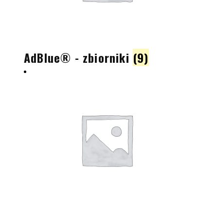
AdBlue® - zbiorniki
(9)