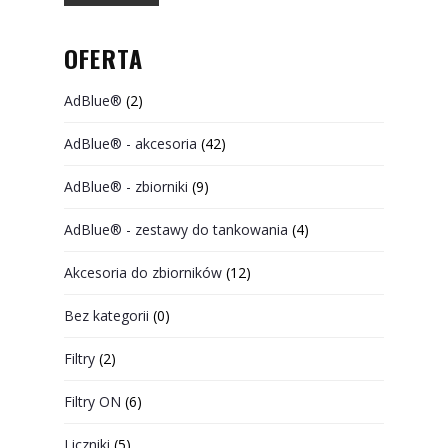
OFERTA
AdBlue®
(2)
AdBlue® - akcesoria
(42)
AdBlue® - zbiorniki
(9)
AdBlue® - zestawy do tankowania
(4)
Akcesoria do zbiorników
(12)
Bez kategorii
(0)
Filtry
(2)
Filtry ON
(6)
Liczniki
(5)