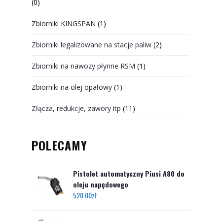
(0)
Zbiorniki KINGSPAN
(1)
Zbiorniki legalizowane na stacje paliw
(2)
Zbiorniki na nawozy płynne RSM
(1)
Zbiorniki na olej opałowy
(1)
Złącza, redukcje, zawory itp
(11)
POLECAMY
Pistolet automatyczny Piusi A80 do
oleju napędowego
520.00
zł