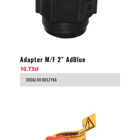
Adapter M/F 2″ AdBlue
10.73
zł
DODAJ DO KOSZYKA