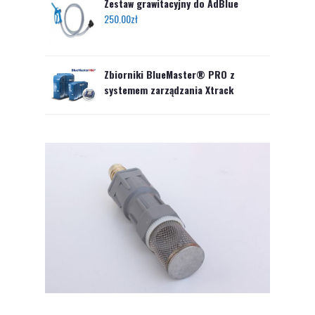
Zestaw grawitacyjny do AdBlue
250.00
zł
Zbiorniki BlueMaster® PRO z
systemem zarządzania Xtrack