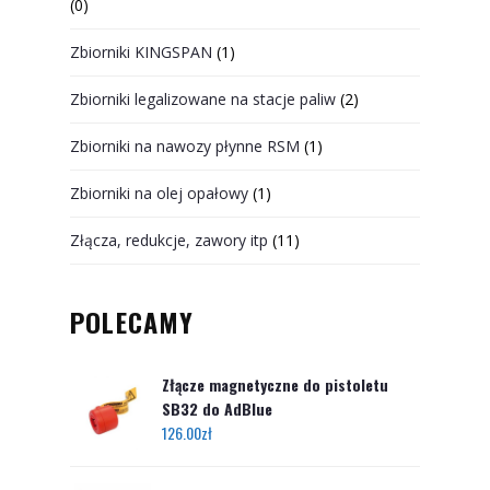
(0)
Zbiorniki KINGSPAN
(1)
Zbiorniki legalizowane na stacje paliw
(2)
Zbiorniki na nawozy płynne RSM
(1)
Zbiorniki na olej opałowy
(1)
Złącza, redukcje, zawory itp
(11)
POLECAMY
Złącze magnetyczne do pistoletu
SB32 do AdBlue
126.00
zł