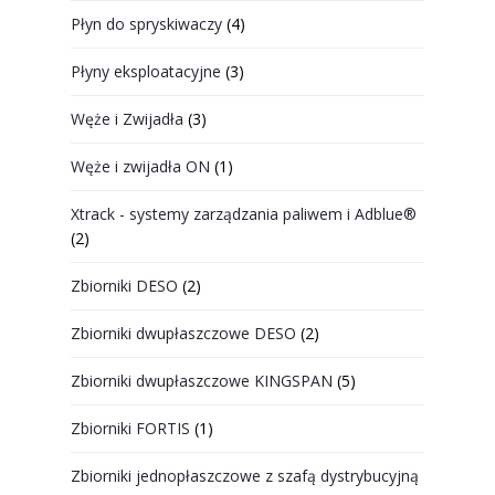
Płyn do spryskiwaczy
(4)
Płyny eksploatacyjne
(3)
Węże i Zwijadła
(3)
Węże i zwijadła ON
(1)
Xtrack - systemy zarządzania paliwem i Adblue®
(2)
Zbiorniki DESO
(2)
Zbiorniki dwupłaszczowe DESO
(2)
Zbiorniki dwupłaszczowe KINGSPAN
(5)
Zbiorniki FORTIS
(1)
Zbiorniki jednopłaszczowe z szafą dystrybucyjną