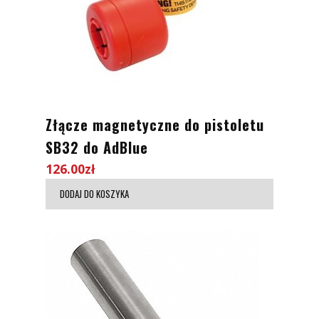
Złącze magnetyczne do pistoletu
SB32 do AdBlue
126.00
zł
DODAJ DO KOSZYKA