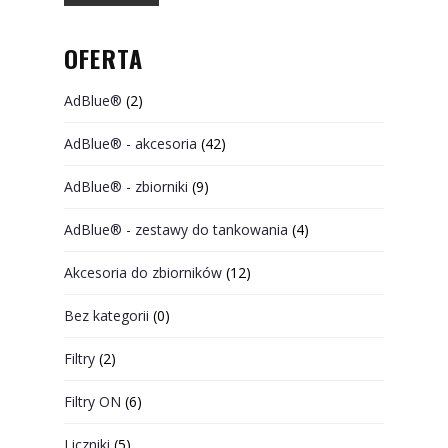
OFERTA
AdBlue®
(2)
AdBlue® - akcesoria
(42)
AdBlue® - zbiorniki
(9)
AdBlue® - zestawy do tankowania
(4)
Akcesoria do zbiorników
(12)
Bez kategorii
(0)
Filtry
(2)
Filtry ON
(6)
Liczniki
(5)