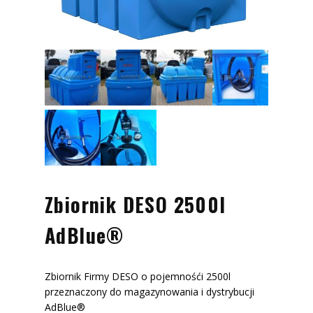
Zbiornik DESO 2500l
AdBlue®
Zbiornik Firmy DESO o pojemnośći 2500l
przeznaczony do magazynowania i dystrybucji
AdBlue®