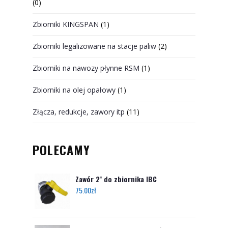
(0)
Zbiorniki KINGSPAN
(1)
Zbiorniki legalizowane na stacje paliw
(2)
Zbiorniki na nawozy płynne RSM
(1)
Zbiorniki na olej opałowy
(1)
Złącza, redukcje, zawory itp
(11)
POLECAMY
Zawór 2'' do zbiornika IBC
75.00
zł