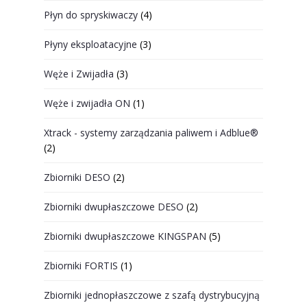
Płyn do spryskiwaczy
(4)
Płyny eksploatacyjne
(3)
Węże i Zwijadła
(3)
Węże i zwijadła ON
(1)
Xtrack - systemy zarządzania paliwem i Adblue®
(2)
Zbiorniki DESO
(2)
Zbiorniki dwupłaszczowe DESO
(2)
Zbiorniki dwupłaszczowe KINGSPAN
(5)
Zbiorniki FORTIS
(1)
Zbiorniki jednopłaszczowe z szafą dystrybucyjną