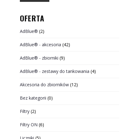
OFERTA
AdBlue®
(2)
AdBlue® - akcesoria
(42)
AdBlue® - zbiorniki
(9)
AdBlue® - zestawy do tankowania
(4)
Akcesoria do zbiorników
(12)
Bez kategorii
(0)
Filtry
(2)
Filtry ON
(6)
Liczniki
(5)