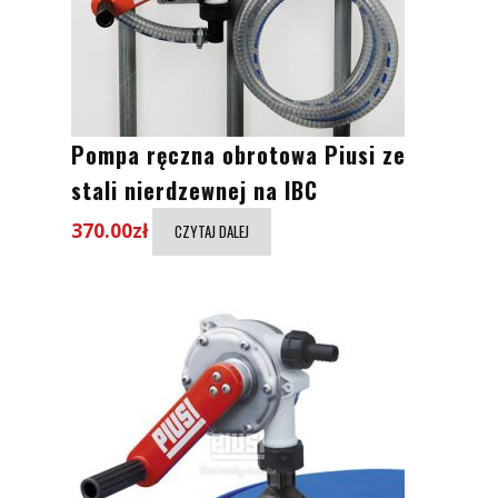
Pompa ręczna obrotowa Piusi ze
stali nierdzewnej na IBC
370.00
zł
CZYTAJ DALEJ