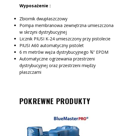
Wyposażenie :
Zbiornik dwupłaszczowy
Pompa membranowa zewnętrzna umieszczona
w skrzyni dystrybucyjnej
Licznik PIUSI K-24 umieszczony przy pistolecie
PIUSI A60 automatyczny pistolet
6 m metrów węża dystrybucyjnego ¾” EPDM
Automatyczne ogrzewania przestrzeni
dystrybucyjnej oraz przestrzeni między
płaszczami
POKREWNE PRODUKTY