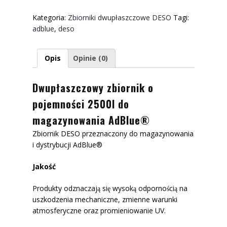
Kategoria:
Zbiorniki dwupłaszczowe DESO
Tagi:
adblue
,
deso
Opis
Opinie (0)
Dwupłaszczowy zbiornik o
pojemności 2500l do
magazynowania AdBlue®
Zbiornik DESO przeznaczony do magazynowania
i dystrybucji AdBlue®
Jakość
Produkty odznaczają się wysoką odpornością na
uszkodzenia mechaniczne, zmienne warunki
atmosferyczne oraz promieniowanie UV.