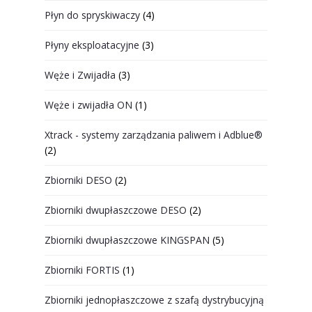
Płyn do spryskiwaczy
(4)
Płyny eksploatacyjne
(3)
Węże i Zwijadła
(3)
Węże i zwijadła ON
(1)
Xtrack - systemy zarządzania paliwem i Adblue®
(2)
Zbiorniki DESO
(2)
Zbiorniki dwupłaszczowe DESO
(2)
Zbiorniki dwupłaszczowe KINGSPAN
(5)
Zbiorniki FORTIS
(1)
Zbiorniki jednopłaszczowe z szafą dystrybucyjną