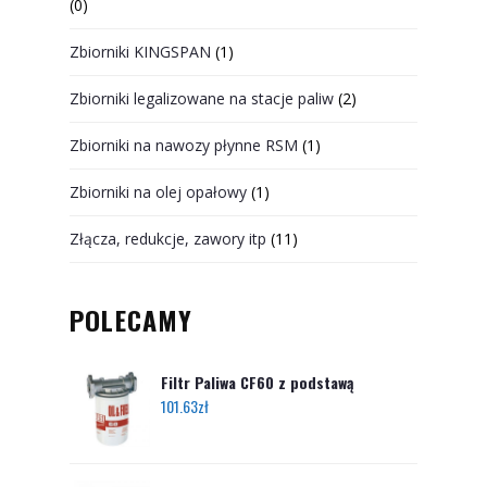
(0)
Zbiorniki KINGSPAN
(1)
Zbiorniki legalizowane na stacje paliw
(2)
Zbiorniki na nawozy płynne RSM
(1)
Zbiorniki na olej opałowy
(1)
Złącza, redukcje, zawory itp
(11)
POLECAMY
Filtr Paliwa CF60 z podstawą
101.63
zł