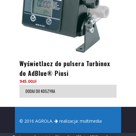
Wyświetlacz do pulsera Turbinox
do AdBlue® Piusi
945.00
zł
DODAJ DO KOSZYKA
© 2016 AGROLA.
realizacja:
multimedia