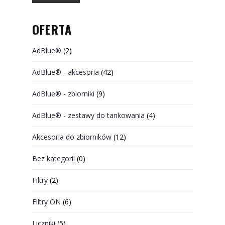
OFERTA
AdBlue®
(2)
AdBlue® - akcesoria
(42)
AdBlue® - zbiorniki
(9)
AdBlue® - zestawy do tankowania
(4)
Akcesoria do zbiorników
(12)
Bez kategorii
(0)
Filtry
(2)
Filtry ON
(6)
Liczniki
(5)