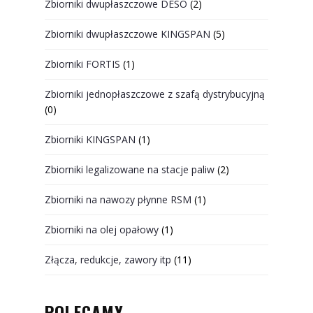
Zbiorniki dwupłaszczowe DESO
(2)
Zbiorniki dwupłaszczowe KINGSPAN
(5)
Zbiorniki FORTIS
(1)
Zbiorniki jednopłaszczowe z szafą dystrybucyjną
(0)
Zbiorniki KINGSPAN
(1)
Zbiorniki legalizowane na stacje paliw
(2)
Zbiorniki na nawozy płynne RSM
(1)
Zbiorniki na olej opałowy
(1)
Złącza, redukcje, zawory itp
(11)
POLECAMY