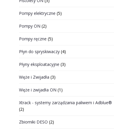
Pistolety ON
(3)
Pompy elektryczne
(5)
Pompy ON
(2)
Pompy ręczne
(5)
Płyn do spryskiwaczy
(4)
Płyny eksploatacyjne
(3)
Węże i Zwijadła
(3)
Węże i zwijadła ON
(1)
Xtrack - systemy zarządzania paliwem i Adblue®
(2)
Zbiorniki DESO
(2)