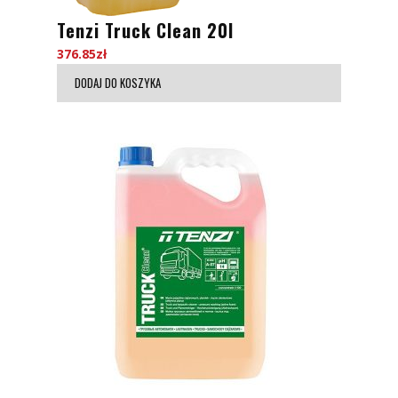
Tenzi Truck Clean 20l
376.85
zł
DODAJ DO KOSZYKA