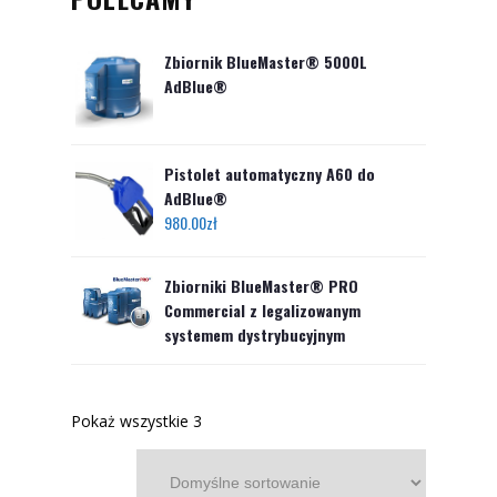
Zbiornik BlueMaster® 5000L
AdBlue®
Pistolet automatyczny A60 do
AdBlue®
980.00
zł
Zbiorniki BlueMaster® PRO
Commercial z legalizowanym
systemem dystrybucyjnym
Pokaż wszystkie 3