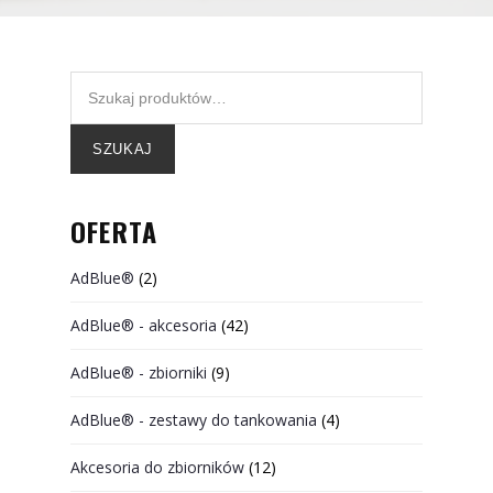
SZUKAJ
OFERTA
AdBlue®
(2)
AdBlue® - akcesoria
(42)
AdBlue® - zbiorniki
(9)
AdBlue® - zestawy do tankowania
(4)
Akcesoria do zbiorników
(12)