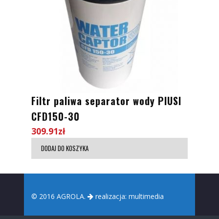
Filtr paliwa separator wody PIUSI
CFD150-30
309.91
zł
DODAJ DO KOSZYKA
© 2016 AGROLA.
realizacja:
multimedia