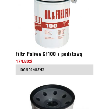
Filtr Paliwa CF100 z podstawą
174.80
zł
DODAJ DO KOSZYKA