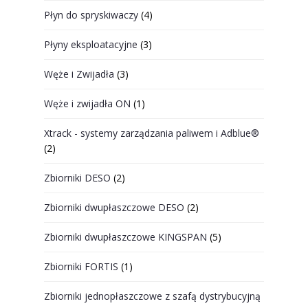
Płyn do spryskiwaczy
(4)
Płyny eksploatacyjne
(3)
Węże i Zwijadła
(3)
Węże i zwijadła ON
(1)
Xtrack - systemy zarządzania paliwem i Adblue®
(2)
Zbiorniki DESO
(2)
Zbiorniki dwupłaszczowe DESO
(2)
Zbiorniki dwupłaszczowe KINGSPAN
(5)
Zbiorniki FORTIS
(1)
Zbiorniki jednopłaszczowe z szafą dystrybucyjną