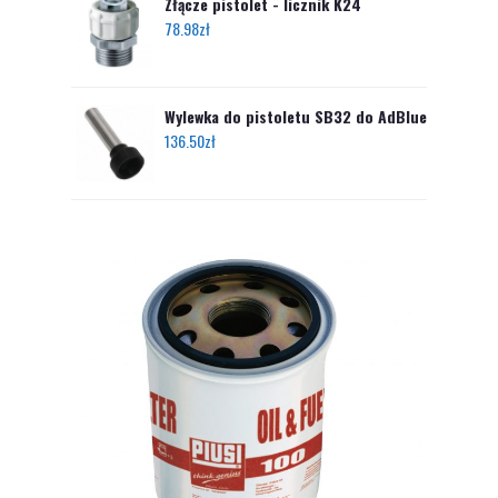
Złącze pistolet - licznik K24
78.98
zł
Wylewka do pistoletu SB32 do AdBlue
136.50
zł