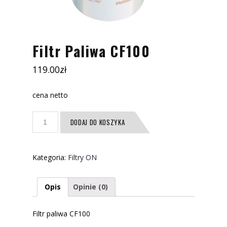
Filtr Paliwa CF100
119.00
zł
cena netto
ilość
DODAJ DO KOSZYKA
Filtr
Paliwa
CF100
Kategoria:
Filtry ON
Opis
Opinie (0)
Filtr paliwa CF100