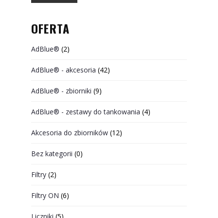
OFERTA
AdBlue®
(2)
AdBlue® - akcesoria
(42)
AdBlue® - zbiorniki
(9)
AdBlue® - zestawy do tankowania
(4)
Akcesoria do zbiorników
(12)
Bez kategorii
(0)
Filtry
(2)
Filtry ON
(6)
Liczniki
(5)