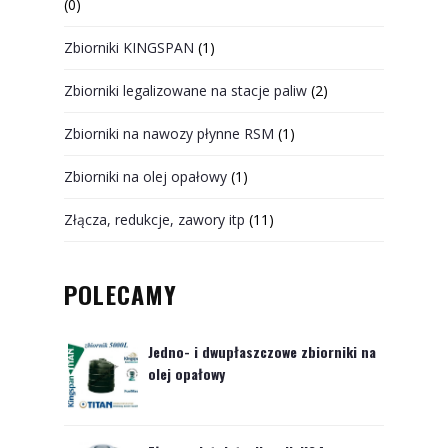
(0)
Zbiorniki KINGSPAN
(1)
Zbiorniki legalizowane na stacje paliw
(2)
Zbiorniki na nawozy płynne RSM
(1)
Zbiorniki na olej opałowy
(1)
Złącza, redukcje, zawory itp
(11)
POLECAMY
Jedno- i dwupłaszczowe zbiorniki na
olej opałowy