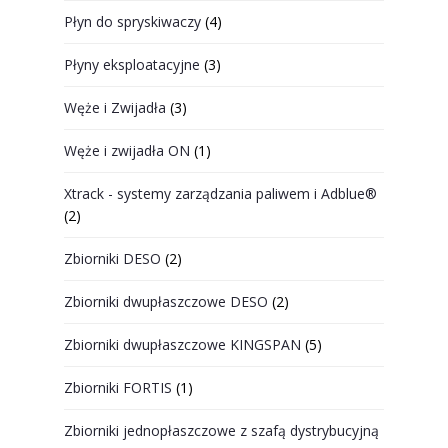
Płyn do spryskiwaczy
(4)
Płyny eksploatacyjne
(3)
Węże i Zwijadła
(3)
Węże i zwijadła ON
(1)
Xtrack - systemy zarządzania paliwem i Adblue®
(2)
Zbiorniki DESO
(2)
Zbiorniki dwupłaszczowe DESO
(2)
Zbiorniki dwupłaszczowe KINGSPAN
(5)
Zbiorniki FORTIS
(1)
Zbiorniki jednopłaszczowe z szafą dystrybucyjną