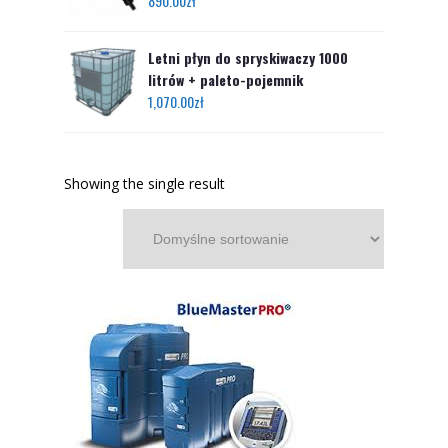
890.00
zł
Letni płyn do spryskiwaczy 1000
litrów + paleto-pojemnik
1,070.00
zł
Showing the single result