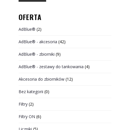
OFERTA
AdBlue®
(2)
AdBlue® - akcesoria
(42)
AdBlue® - zbiorniki
(9)
AdBlue® - zestawy do tankowania
(4)
Akcesoria do zbiorników
(12)
Bez kategorii
(0)
Filtry
(2)
Filtry ON
(6)
Liczniki
(5)