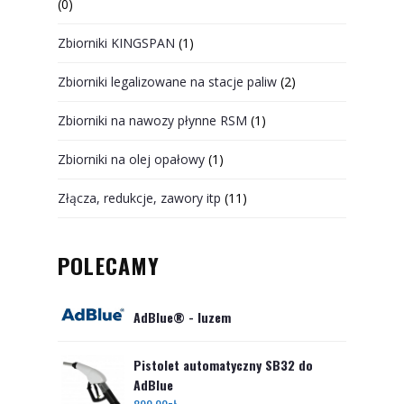
(0)
Zbiorniki KINGSPAN
(1)
Zbiorniki legalizowane na stacje paliw
(2)
Zbiorniki na nawozy płynne RSM
(1)
Zbiorniki na olej opałowy
(1)
Złącza, redukcje, zawory itp
(11)
POLECAMY
AdBlue® - luzem
Pistolet automatyczny SB32 do
AdBlue