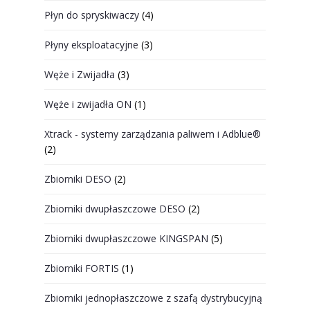
Płyn do spryskiwaczy
(4)
Płyny eksploatacyjne
(3)
Węże i Zwijadła
(3)
Węże i zwijadła ON
(1)
Xtrack - systemy zarządzania paliwem i Adblue®
(2)
Zbiorniki DESO
(2)
Zbiorniki dwupłaszczowe DESO
(2)
Zbiorniki dwupłaszczowe KINGSPAN
(5)
Zbiorniki FORTIS
(1)
Zbiorniki jednopłaszczowe z szafą dystrybucyjną