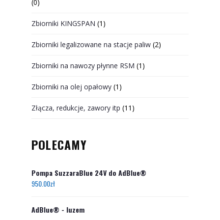
(0)
Zbiorniki KINGSPAN
(1)
Zbiorniki legalizowane na stacje paliw
(2)
Zbiorniki na nawozy płynne RSM
(1)
Zbiorniki na olej opałowy
(1)
Złącza, redukcje, zawory itp
(11)
POLECAMY
Pompa SuzzaraBlue 24V do AdBlue®
950.00
zł
AdBlue® - luzem