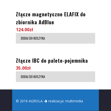
Złącze magnetyczne ELAFIX do
zbiornika AdBlue
124.00
zł
DODAJ DO KOSZYKA
Złącze IBC do paleto-pojemnika
35.00
zł
DODAJ DO KOSZYKA
© 2016 AGROLA.
realizacja:
multimedia