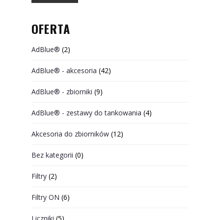
OFERTA
AdBlue®
(2)
AdBlue® - akcesoria
(42)
AdBlue® - zbiorniki
(9)
AdBlue® - zestawy do tankowania
(4)
Akcesoria do zbiorników
(12)
Bez kategorii
(0)
Filtry
(2)
Filtry ON
(6)
Liczniki
(5)