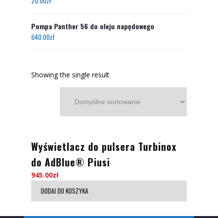
20.00
zł
Pompa Panther 56 do oleju napędowego
640.00
zł
Showing the single result
Wyświetlacz do pulsera Turbinox
do AdBlue® Piusi
945.00
zł
DODAJ DO KOSZYKA