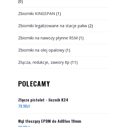
(0)
Zbiorniki KINGSPAN
(1)
Zbiorniki legalizowane na stacje paliw
(2)
Zbiorniki na nawozy płynne RSM
(1)
Zbiorniki na olej opałowy
(1)
Złącza, redukcje, zawory itp
(11)
POLECAMY
Złącze pistolet - licznik K24
78.98
zł
Wąż tłoczący EPDM do AdBlue 19mm