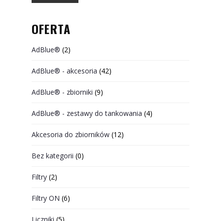
OFERTA
AdBlue®
(2)
AdBlue® - akcesoria
(42)
AdBlue® - zbiorniki
(9)
AdBlue® - zestawy do tankowania
(4)
Akcesoria do zbiorników
(12)
Bez kategorii
(0)
Filtry
(2)
Filtry ON
(6)
Liczniki
(5)