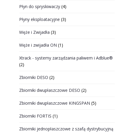
Płyn do spryskiwaczy
(4)
Płyny eksploatacyjne
(3)
Węże i Zwijadła
(3)
Węże i zwijadła ON
(1)
Xtrack - systemy zarządzania paliwem i Adblue®
(2)
Zbiorniki DESO
(2)
Zbiorniki dwupłaszczowe DESO
(2)
Zbiorniki dwupłaszczowe KINGSPAN
(5)
Zbiorniki FORTIS
(1)
Zbiorniki jednopłaszczowe z szafą dystrybucyjną