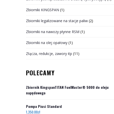
Zbiorniki KINGSPAN
(1)
Zbiorniki legalizowane na stacje paliw
(2)
Zbiorniki na nawozy płynne RSM
(1)
Zbiorniki na olej opałowy
(1)
Złącza, redukcje, zawory itp
(11)
POLECAMY
Zbiornik KingspanTITAN FuelMaster® 5000 do oleju
napędowego
Pompa Piusi Standard
1,350.00
zł