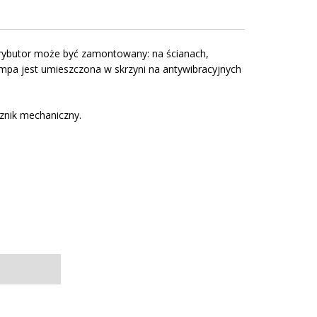
rybutor może być zamontowany: na ścianach,
ompa jest umieszczona w skrzyni na antywibracyjnych
cznik mechaniczny.