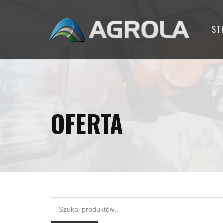
ST
OFERTA