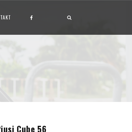
TAKT
iusi Cube 56