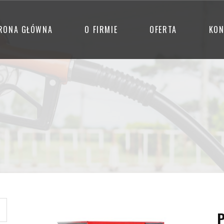
RONA GŁÓWNA
O FIRMIE
OFERTA
KON
P