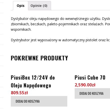
Opis
Opinie (0)
Dystybutor oleju napędowego do wewnętrznego użytku. Dyst
zbiornikach, beczkach, paleto-pojemnikach oraz stelażach. P
wspornikach.
Dystrybutor jest wyposażony w automatyczny pistolet oraz li
POKREWNE PRODUKTY
PiusiBox 12/24V do
Piusi Cube 70
Oleju Napędowego
2,590.00
zł
809.55
zł
DODAJ DO KOSZYKA
DODAJ DO KOSZYKA