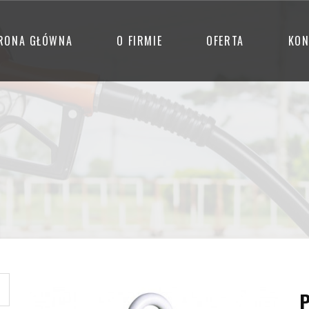
RONA GŁÓWNA
O FIRMIE
OFERTA
KON