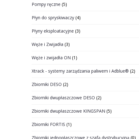
Pompy ręczne
(5)
Płyn do spryskiwaczy
(4)
Płyny eksploatacyjne
(3)
Węże i Zwijadła
(3)
Węże i zwijadła ON
(1)
Xtrack - systemy zarządzania paliwem i Adblue®
(2)
Zbiorniki DESO
(2)
Zbiorniki dwupłaszczowe DESO
(2)
Zbiorniki dwupłaszczowe KINGSPAN
(5)
Zbiorniki FORTIS
(1)
Zbiorniki jednopłaszczowe z szafą dystrybucyjną
(0)