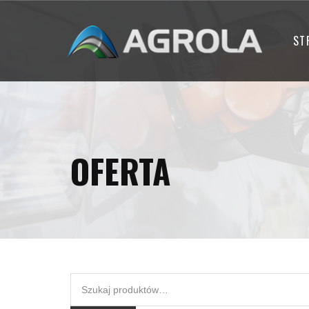
ST
OFERTA