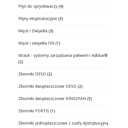
Płyn do spryskiwaczy
(4)
Płyny eksploatacyjne
(3)
Węże i Zwijadła
(3)
Węże i zwijadła ON
(1)
Xtrack - systemy zarządzania paliwem i Adblue®
(2)
Zbiorniki DESO
(2)
Zbiorniki dwupłaszczowe DESO
(2)
Zbiorniki dwupłaszczowe KINGSPAN
(5)
Zbiorniki FORTIS
(1)
Zbiorniki jednopłaszczowe z szafą dystrybucyjną