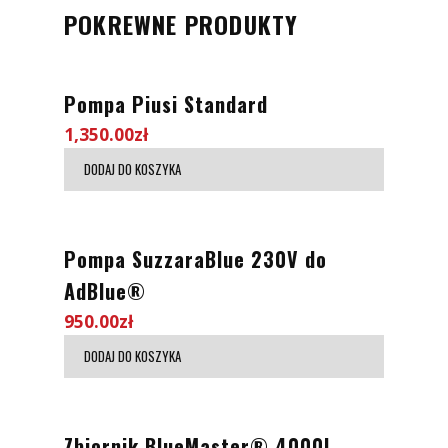
POKREWNE PRODUKTY
Pompa Piusi Standard
1,350.00
zł
DODAJ DO KOSZYKA
Pompa SuzzaraBlue 230V do
AdBlue®
950.00
zł
DODAJ DO KOSZYKA
Zbiornik BlueMaster® 4000L