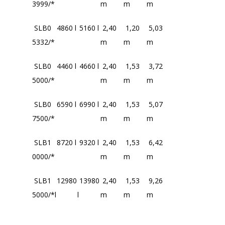
3999/*
m
m
m
SLB0
4860 l
5160 l
2,40
1,20
5,03
5332/*
m
m
m
SLB0
4460 l
4660 l
2,40
1,53
3,72
5000/*
m
m
m
SLB0
6590 l
6990 l
2,40
1,53
5,07
7500/*
m
m
m
SLB1
8720 l
9320 l
2,40
1,53
6,42
0000/*
m
m
m
SLB1
12980
13980
2,40
1,53
9,26
5000/*
l
l
m
m
m