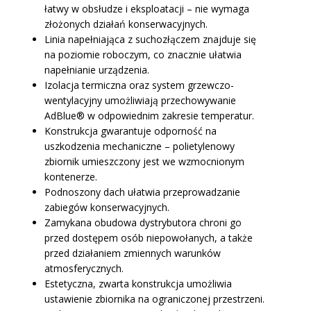
łatwy w obsłudze i eksploatacji – nie wymaga
złożonych działań konserwacyjnych.
Linia napełniająca z suchozłączem znajduje się
na poziomie roboczym, co znacznie ułatwia
napełnianie urządzenia.
Izolacja termiczna oraz system grzewczo-
wentylacyjny umożliwiają przechowywanie
AdBlue® w odpowiednim zakresie temperatur.
Konstrukcja gwarantuje odporność na
uszkodzenia mechaniczne – polietylenowy
zbiornik umieszczony jest we wzmocnionym
kontenerze.
Podnoszony dach ułatwia przeprowadzanie
zabiegów konserwacyjnych.
Zamykana obudowa dystrybutora chroni go
przed dostępem osób niepowołanych, a także
przed działaniem zmiennych warunków
atmosferycznych.
Estetyczna, zwarta konstrukcja umożliwia
ustawienie zbiornika na ograniczonej przestrzeni.