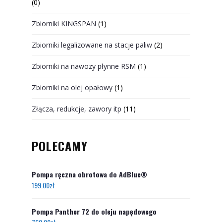
(0)
Zbiorniki KINGSPAN
(1)
Zbiorniki legalizowane na stacje paliw
(2)
Zbiorniki na nawozy płynne RSM
(1)
Zbiorniki na olej opałowy
(1)
Złącza, redukcje, zawory itp
(11)
POLECAMY
Pompa ręczna obrotowa do AdBlue®
199.00
zł
Pompa Panther 72 do oleju napędowego