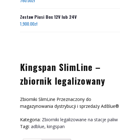
760.00
zł
Zestaw Piusi Box 12V lub 24V
1,900.00
zł
Kingspan SlimLine –
zbiornik legalizowany
Zbiorniki SlimLine Przeznaczony do
magazynowania dystrybucji i sprzedaży AdBlue®
Kategoria:
Zbiorniki legalizowane na stacje paliw
Tagi:
adblue
,
kingspan