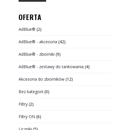
OFERTA
AdBlue®
(2)
AdBlue® - akcesoria
(42)
AdBlue® - zbiorniki
(9)
AdBlue® - zestawy do tankowania
(4)
Akcesoria do zbiorników
(12)
Bez kategorii
(0)
Filtry
(2)
Filtry ON
(6)
Liczniki
(5)